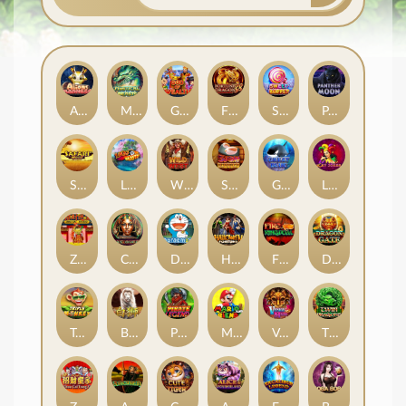
Aliens Madness
Mystical Beasts
GOD OF WEALTH
FORTUNE DRAGON 88
Sweet Buffet
PANTHER MOON
SAFARI HEAT
LUCKY BEASTS
WILD WEST
SUSHI BONANZA
GREAT BLUE
LUCKY JOKER 5
ZHAO CAI JIN BAO
CAT QUEEN
Doraemon
Halloween Fortune
FIRE KINGDOM
DRAGON GATE
Triple Monkey
BAI SHI
PIRATE LEGEND
MARIO AND FRIENDS
Venice Mask
TWIN DRAGON