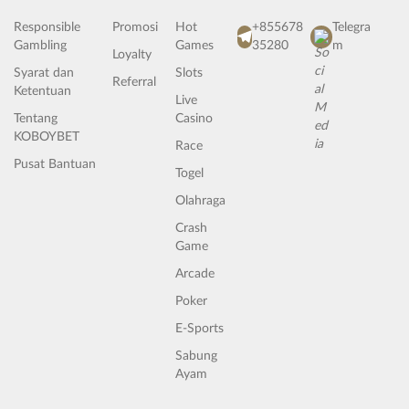
Responsible
Promosi
Hot
+855678
Telegra
Gambling
Games
35280
m
Loyalty
Syarat dan
Slots
Referral
Ketentuan
Live
Tentang
Casino
KOBOYBET
Race
Pusat Bantuan
Togel
Olahraga
Crash
Game
Arcade
Poker
E-Sports
Sabung
Ayam