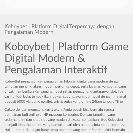
Koboybet | Platform Digital Terpercaya dengan
Pengalaman Modern
Koboybet | Platform Game
Digital Modern &
Pengalaman Interaktif
KoboyBet menghadirkan pengalaman hiburan digital yang modern dengan
tampilan menarik, akses mudah, performa cepat, serta layanan yang dirancang
untuk memberikan kenyamanan bagi setiap pengguna. diantaranya: slot, live
casino, judi bola, tembak ikan, poker, sabung ayam, dan togel dengan minimal
deposit 5000 via bank, ewallet, qris & pulsa yang online 24jam tanpa offline.
Cukup dengan menggunakan 1 akun, Anda sudah bisa bermain semua
permainan judi online di HP maupun komputer. Dengan tampilan yang
sederhana ini dan situs slot yang mudah diakses, menjadikan situs Koboybet
menjadi situs slot online yang banyak dicari oleh para pecinta slot di Indonesia.
Hal ini terbukti dengan banyaknya member yang mendaftar dan aktif bermain