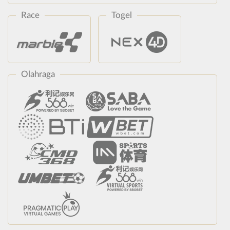
Race
Togel
Olahraga