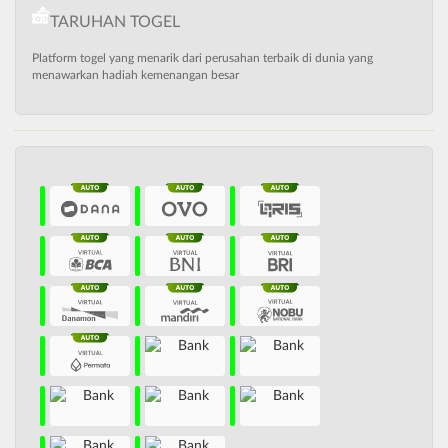
TARUHAN TOGEL
Platform togel yang menarik dari perusahan terbaik di dunia yang
menawarkan hadiah kemenangan besar