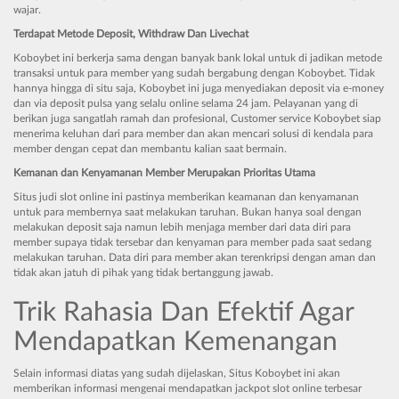
wajar.
Terdapat Metode Deposit, Withdraw Dan Livechat
Koboybet ini berkerja sama dengan banyak bank lokal untuk di jadikan metode
transaksi untuk para member yang sudah bergabung dengan Koboybet. Tidak
hannya hingga di situ saja, Koboybet ini juga menyediakan deposit via e-money
dan via deposit pulsa yang selalu online selama 24 jam. Pelayanan yang di
berikan juga sangatlah ramah dan profesional, Customer service Koboybet siap
menerima keluhan dari para member dan akan mencari solusi di kendala para
member dengan cepat dan membantu kalian saat bermain.
Kemanan dan Kenyamanan Member Merupakan Prioritas Utama
Situs judi slot online ini pastinya memberikan keamanan dan kenyamanan
untuk para membernya saat melakukan taruhan. Bukan hanya soal dengan
melakukan deposit saja namun lebih menjaga member dari data diri para
member supaya tidak tersebar dan kenyaman para member pada saat sedang
melakukan taruhan. Data diri para member akan terenkripsi dengan aman dan
tidak akan jatuh di pihak yang tidak bertanggung jawab.
Trik Rahasia Dan Efektif Agar
Mendapatkan Kemenangan
Selain informasi diatas yang sudah dijelaskan, Situs Koboybet ini akan
memberikan informasi mengenai mendapatkan jackpot slot online terbesar