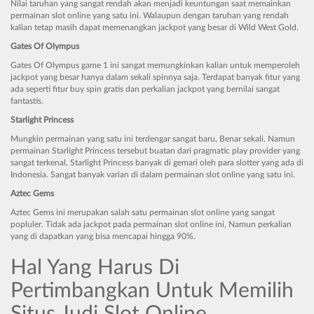
Nilai taruhan yang sangat rendah akan menjadi keuntungan saat memainkan
permainan slot online yang satu ini. Walaupun dengan taruhan yang rendah
kalian tetap masih dapat memenangkan jackpot yang besar di Wild West Gold.
Gates Of Olympus
Gates Of Olympus game 1 ini sangat memungkinkan kalian untuk memperoleh
jackpot yang besar hanya dalam sekali spinnya saja. Terdapat banyak fitur yang
ada seperti fitur buy spin gratis dan perkalian jackpot yang bernilai sangat
fantastis.
Starlight Princess
Mungkin permainan yang satu ini terdengar sangat baru, Benar sekali. Namun
permainan Starlight Princess tersebut buatan dari pragmatic play provider yang
sangat terkenal, Starlight Princess banyak di gemari oleh para slotter yang ada di
Indonesia. Sangat banyak varian di dalam permainan slot online yang satu ini.
Aztec Gems
Aztec Gems ini merupakan salah satu permainan slot online yang sangat
popluler. Tidak ada jackpot pada permainan slot online ini, Namun perkalian
yang di dapatkan yang bisa mencapai hingga 90%.
Hal Yang Harus Di
Pertimbangkan Untuk Memilih