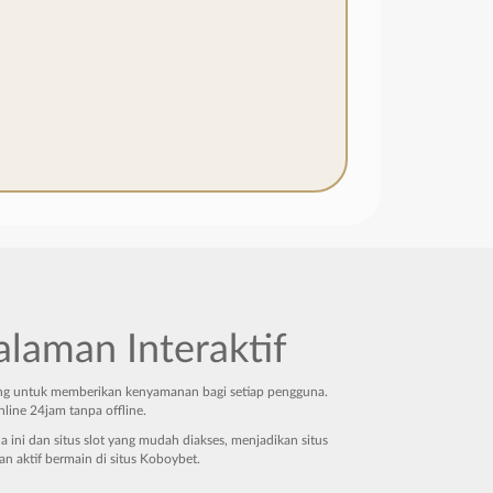
laman Interaktif
ang untuk memberikan kenyamanan bagi setiap pengguna.
nline 24jam tanpa offline.
i dan situs slot yang mudah diakses, menjadikan situs
an aktif bermain di situs Koboybet.