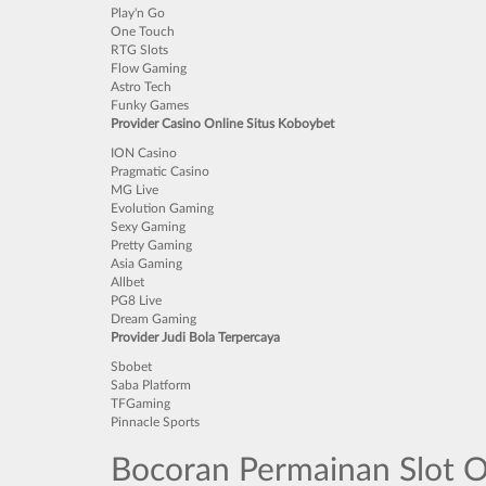
Play'n Go
One Touch
RTG Slots
Flow Gaming
Astro Tech
Funky Games
Provider Casino Online Situs Koboybet
ION Casino
Pragmatic Casino
MG Live
Evolution Gaming
Sexy Gaming
Pretty Gaming
Asia Gaming
Allbet
PG8 Live
Dream Gaming
Provider Judi Bola Terpercaya
Sbobet
Saba Platform
TFGaming
Pinnacle Sports
Bocoran Permainan Slot 