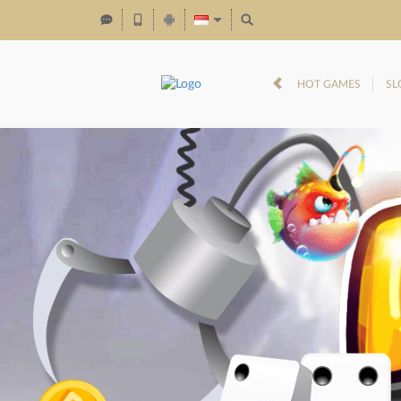
HOT GAMES
SL