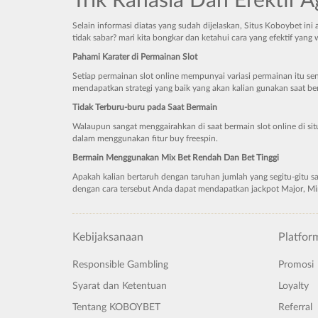
Trik Rahasia Dan Efekti
Selain informasi diatas yang sudah dijelaskan, Situs Koboybet in
tidak sabar? mari kita bongkar dan ketahui cara yang efektif yang w
Pahami Karater di Permainan Slot
Setiap permainan slot online mempunyai variasi permainan itu sen
mendapatkan strategi yang baik yang akan kalian gunakan saat ber
Tidak Terburu-buru pada Saat Bermain
Walaupun sangat menggairahkan di saat bermain slot online di si
dalam menggunakan fitur buy freespin.
Bermain Menggunakan Mix Bet Rendah Dan Bet Tinggi
Apakah kalian bertaruh dengan taruhan jumlah yang segitu-gitu sa
dengan cara tersebut Anda dapat mendapatkan jackpot Major, Minor
Kebijaksanaan
Platfor
Responsible Gambling
Promosi
Syarat dan Ketentuan
Loyalty
Tentang KOBOYBET
Referral