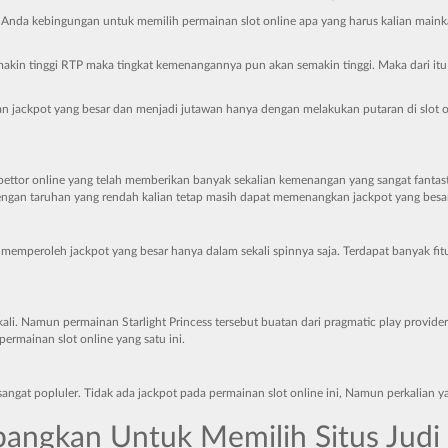
t Anda kebingungan untuk memilih permainan slot online apa yang harus kalian mai
. Semakin tinggi RTP maka tingkat kemenangannya pun akan semakin tinggi. Maka dari 
ackpot yang besar dan menjadi jutawan hanya dengan melakukan putaran di slot onli
bettor online yang telah memberikan banyak sekalian kemenangan yang sangat fantast
engan taruhan yang rendah kalian tetap masih dapat memenangkan jackpot yang besar
peroleh jackpot yang besar hanya dalam sekali spinnya saja. Terdapat banyak fitur y
li. Namun permainan Starlight Princess tersebut buatan dari pragmatic play provider 
permainan slot online yang satu ini.
sangat popluler. Tidak ada jackpot pada permainan slot online ini, Namun perkalian 
angkan Untuk Memilih Situs Judi 