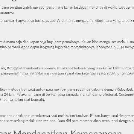
 yang penting untuk menjadi penunjang kalian ke depan nantinya di waktu saat bermai
yanannya.
onus dan hanya basa-basi saja. Jadi Anda harus mengetahui situs mana yang terbaik d
s dimana saja dan kapan saja bagi para pemainnya. Kalian bisa mengakses melalui 
sudah berhasil Anda dapat langsung login dan memainkannya. Koboybet ini juga menyed
caya ini, Koboybet memberikan bonus dan jackpot terbesar yang bisa kalian klaim u
a para pemain bisa mengklaimnya dengan syarat dan ketentuan yang sudah di tentuka
adikan metode transaksi untuk para member yang sudah bergabung dengan Koboybet. T
lama 24 jam. Pelayanan yang di berikan juga sangatlah ramah dan profesional, Custom
mbantu kalian saat bermain.
nyamanan untuk para membernya saat melakukan taruhan. Bukan hanya soal dengan me
a saat sedang melakukan taruhan. Data diri para member akan terenkripsi dengan am