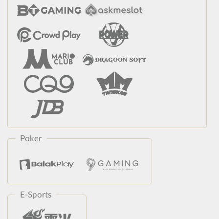
Poker
E-Sports