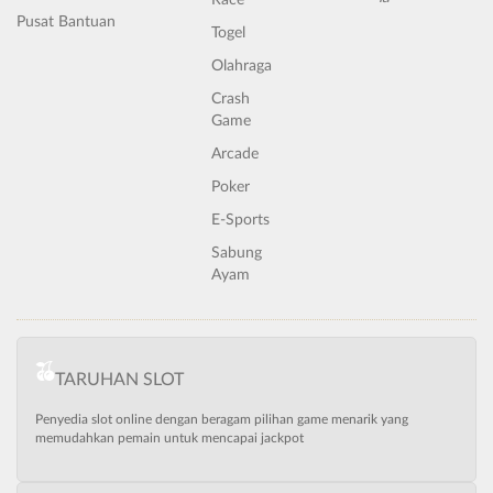
Pusat Bantuan
Togel
Olahraga
Crash
Game
Arcade
Poker
E-Sports
Sabung
Ayam
TARUHAN SLOT
Penyedia slot online dengan beragam pilihan game menarik yang
memudahkan pemain untuk mencapai jackpot