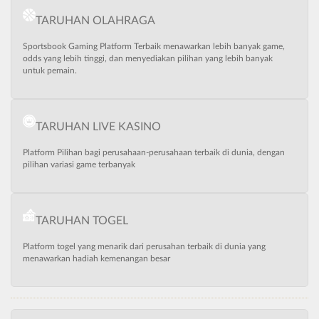
TARUHAN OLAHRAGA
Sportsbook Gaming Platform Terbaik menawarkan lebih banyak game,
odds yang lebih tinggi, dan menyediakan pilihan yang lebih banyak
untuk pemain.
TARUHAN LIVE KASINO
Platform Pilihan bagi perusahaan-perusahaan terbaik di dunia, dengan
pilihan variasi game terbanyak
TARUHAN TOGEL
Platform togel yang menarik dari perusahan terbaik di dunia yang
menawarkan hadiah kemenangan besar