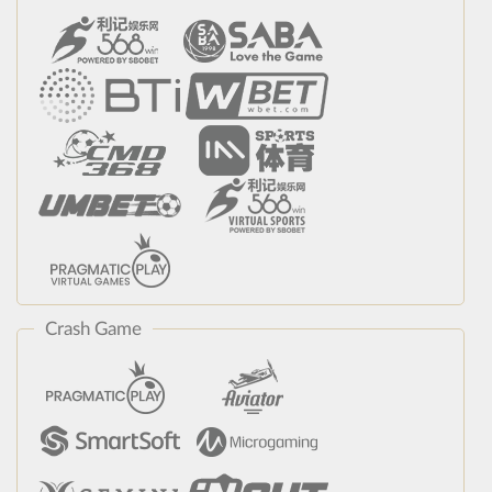
Crash Game