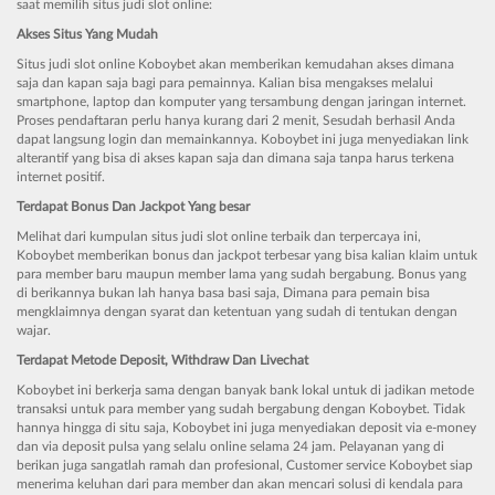
saat memilih situs judi slot online:
Akses Situs Yang Mudah
Situs judi slot online Koboybet akan memberikan kemudahan akses dimana
saja dan kapan saja bagi para pemainnya. Kalian bisa mengakses melalui
smartphone, laptop dan komputer yang tersambung dengan jaringan internet.
Proses pendaftaran perlu hanya kurang dari 2 menit, Sesudah berhasil Anda
dapat langsung login dan memainkannya. Koboybet ini juga menyediakan link
alterantif yang bisa di akses kapan saja dan dimana saja tanpa harus terkena
internet positif.
Terdapat Bonus Dan Jackpot Yang besar
Melihat dari kumpulan situs judi slot online terbaik dan terpercaya ini,
Koboybet memberikan bonus dan jackpot terbesar yang bisa kalian klaim untuk
para member baru maupun member lama yang sudah bergabung. Bonus yang
di berikannya bukan lah hanya basa basi saja, Dimana para pemain bisa
mengklaimnya dengan syarat dan ketentuan yang sudah di tentukan dengan
wajar.
Terdapat Metode Deposit, Withdraw Dan Livechat
Koboybet ini berkerja sama dengan banyak bank lokal untuk di jadikan metode
transaksi untuk para member yang sudah bergabung dengan Koboybet. Tidak
hannya hingga di situ saja, Koboybet ini juga menyediakan deposit via e-money
dan via deposit pulsa yang selalu online selama 24 jam. Pelayanan yang di
berikan juga sangatlah ramah dan profesional, Customer service Koboybet siap
menerima keluhan dari para member dan akan mencari solusi di kendala para