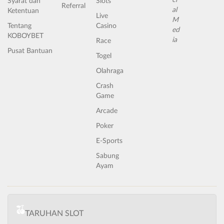
Syarat dan
Slots
Referral
Ketentuan
Live
Tentang
Casino
KOBOYBET
Race
Pusat Bantuan
Togel
Olahraga
Crash
Game
Arcade
Poker
E-Sports
Sabung
Ayam
TARUHAN SLOT