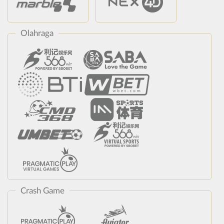
Olahraga
Crash Game