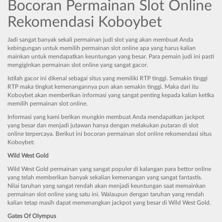
Bocoran Permainan Slot Online
Rekomendasi Koboybet
Jadi sangat banyak sekali permainan judi slot yang akan membuat Anda
kebingungan untuk memilih permainan slot online apa yang harus kalian
mainkan untuk mendapatkan keuntungan yang besar. Para pemain judi ini pasti
mengiginkan permainan slot online yang sangat gacor.
Istilah gacor ini dikenal sebagai situs yang memiliki RTP tinggi. Semakin tinggi
RTP maka tingkat kemenangannya pun akan semakin tinggi. Maka dari itu
Koboybet akan memberikan informasi yang sangat penting kepada kalian ketika
memilih permainan slot online.
Informasi yang kami berikan mungkin membuat Anda mendapatkan jackpot
yang besar dan menjadi jutawan hanya dengan melakukan putaran di slot
online terpercaya. Berikut ini bocoran permainan slot online rekomendasi situs
Koboybet:
Wild West Gold
Wild West Gold permainan yang sangat populer di kalangan para bettor online
yang telah memberikan banyak sekalian kemenangan yang sangat fantastis.
Nilai taruhan yang sangat rendah akan menjadi keuntungan saat memainkan
permainan slot online yang satu ini. Walaupun dengan taruhan yang rendah
kalian tetap masih dapat memenangkan jackpot yang besar di Wild West Gold.
Gates Of Olympus