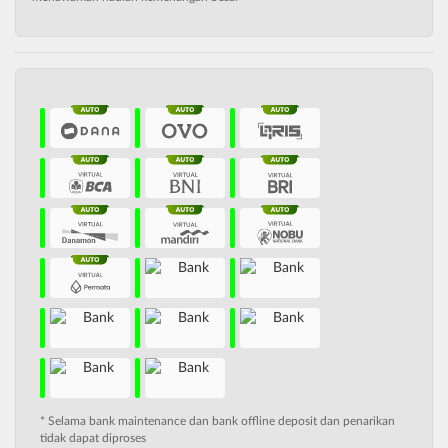
* Selama bank maintenance dan bank offline deposit dan penarikan
tidak dapat diproses