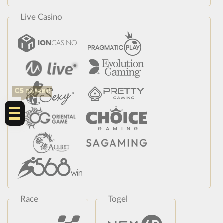
Live Casino
CS 24jam!
Race
Togel