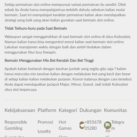
Setiap permainan slot online mempunyai variasi permainan itu sendiri, Oleh
sebab itu Anda harus mempelajarinya terlebih dahulu sebelum kalian mulai
bermain. Saat ini mempelajari karakter permainan kalian akan mendapatkan
strategi yang baik yang akan kalian gunakan saat bermain slot online.
Tidak Terburu-buru pada Saat Bermain
Walaupun sangat menggairahkan di saat bermain slot online di situs Koboybet,
Namun kalian harus bisa mengontrol emosi kalian saat bermain slot online.
Lakukan manajemen waktu dengan baik dan ambil tindakan dalam
menggunakan fitur buy freespin.
Bermain Menggunakan Mix Bet Rendah Dan Bet Tinggi
Apakah kalian bertaruh dengan taruhan jumlah yang segitu-gitu saja ? kalian
harus mencoba mix taruhan kalian dengan melakukan bet yang kecil dan besar
di setiap kalian kalian melakukan putaran. Konon katanya dengan cara tersebut
Anda dapat mendapatkan jackpot Major, Minor, Grand. Jadi inilah Koboybet
situs slot terpercaya.
Kebijaksanaan
Platform
Kategori
Dukungan
Komunitas
Responsible
Promosi
Hot
+855678
Telegra
Gambling
Games
35280
m
Loyalty