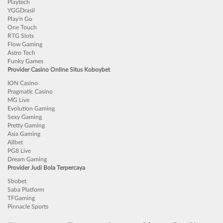
Playtech
YGGDrasil
Play'n Go
One Touch
RTG Slots
Flow Gaming
Astro Tech
Funky Games
Provider Casino Online Situs Koboybet
ION Casino
Pragmatic Casino
MG Live
Evolution Gaming
Sexy Gaming
Pretty Gaming
Asia Gaming
Allbet
PG8 Live
Dream Gaming
Provider Judi Bola Terpercaya
Sbobet
Saba Platform
TFGaming
Pinnacle Sports