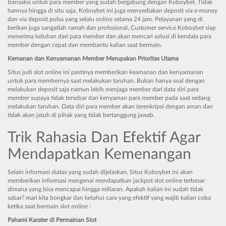
transaksi untuk para member yang sudah bergabung dengan Koboybet. Tidak
hannya hingga di situ saja, Koboybet ini juga menyediakan deposit via e-money
dan via deposit pulsa yang selalu online selama 24 jam. Pelayanan yang di
berikan juga sangatlah ramah dan profesional, Customer service Koboybet siap
menerima keluhan dari para member dan akan mencari solusi di kendala para
member dengan cepat dan membantu kalian saat bermain.
Kemanan dan Kenyamanan Member Merupakan Prioritas Utama
Situs judi slot online ini pastinya memberikan keamanan dan kenyamanan
untuk para membernya saat melakukan taruhan. Bukan hanya soal dengan
melakukan deposit saja namun lebih menjaga member dari data diri para
member supaya tidak tersebar dan kenyaman para member pada saat sedang
melakukan taruhan. Data diri para member akan terenkripsi dengan aman dan
tidak akan jatuh di pihak yang tidak bertanggung jawab.
Trik Rahasia Dan Efektif Agar
Mendapatkan Kemenangan
Selain informasi diatas yang sudah dijelaskan, Situs Koboybet ini akan
memberikan informasi mengenai mendapatkan jackpot slot online terbesar
dimana yang bisa mencapai hingga miliaran. Apakah kalian ini sudah tidak
sabar? mari kita bongkar dan ketahui cara yang efektif yang wajib kalian coba
ketika saat bermain slot online :
Pahami Karater di Permainan Slot