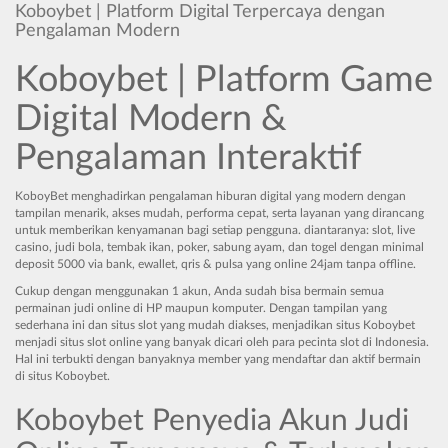
Koboybet | Platform Digital Terpercaya dengan
Pengalaman Modern
Koboybet | Platform Game
Digital Modern &
Pengalaman Interaktif
KoboyBet menghadirkan pengalaman hiburan digital yang modern dengan
tampilan menarik, akses mudah, performa cepat, serta layanan yang dirancang
untuk memberikan kenyamanan bagi setiap pengguna. diantaranya: slot, live
casino, judi bola, tembak ikan, poker, sabung ayam, dan togel dengan minimal
deposit 5000 via bank, ewallet, qris & pulsa yang online 24jam tanpa offline.
Cukup dengan menggunakan 1 akun, Anda sudah bisa bermain semua
permainan judi online di HP maupun komputer. Dengan tampilan yang
sederhana ini dan situs slot yang mudah diakses, menjadikan situs Koboybet
menjadi situs slot online yang banyak dicari oleh para pecinta slot di Indonesia.
Hal ini terbukti dengan banyaknya member yang mendaftar dan aktif bermain
di situs Koboybet.
Koboybet Penyedia Akun Judi