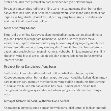
profesional dan mengutamakan para member dengan pelayanannya.
Terdapat banyak situs judi slot online yang hanya mengandalkan bonus dan
hanya basa-basi saja. Jadi Anda harus mengetahui situs mana yang terbaik dan
terpercaya bagi Anda. Berikut ini hal penting yang harus Anda perhatikan di
saat memilih situs judi slot online:
Akses Situs Yang Mudah
Situs judi slot online Koboybet akan memberikan kemudahan akses dimana
saja dan kapan saja bagi para pemainnya. Kalian bisa mengakses melalui
smartphone, laptop dan komputer yang tersambung dengan jaringan internet.
Proses pendaftaran perlu hanya kurang dari 2 menit, Sesudah berhasil Anda
dapat langsung login dan memainkannya. Koboybet ini juga menyediakan link
alterantif yang bisa di akses kapan saja dan dimana saja tanpa harus terkena
internet positif.
Terdapat Bonus Dan Jackpot Yang besar
Melihat dari kumpulan situs judi slot online terbaik dan terpercaya ini,
Koboybet memberikan bonus dan jackpot terbesar yang bisa kalian klaim untuk
para member baru maupun member lama yang sudah bergabung. Bonus yang
di berikannya bukan lah hanya basa basi saja, Dimana para pemain bisa
mengklaimnya dengan syarat dan ketentuan yang sudah di tentukan dengan
wajar.
Terdapat Metode Deposit, Withdraw Dan Livechat
Koboybet ini berkerja sama dengan banyak bank lokal untuk di jadikan metode